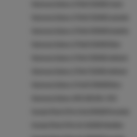
Samsung Galaxy Z Flip5 512GB Cream
Samsung Galaxy Z Flip5 512GB Lavender
Samsung Galaxy Z Flip5 256GB Graphite
Samsung Galaxy Z Flip6 512GB Silver
Samsung Galaxy Z Flip7 256GB Jetblack
Samsung Galaxy Z Flip7 512GB Jetblack
Samsung Galaxy Z Fold7 256GB Navy
Samsung Galaxy A55 128 GB + Fit3
Google Pixel 9 Pro Fold 256GB Porcelain
Google Pixel 9 Pro XL 512GB Obsidian