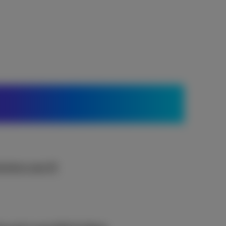
lutions sans fil