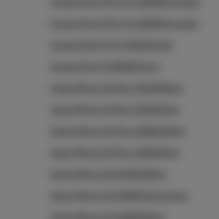
Google Pixel 9 Pro XL 256GB Porcelain
Google Pixel 9 Pro XL 128GB Porcelain
Google Pixel 9 Pro 512GB Hazel
Google Pixel 9 128GB Peony
Apple iPhone 16 Plus 512GB Black
Apple iPhone 16 Plus 256GB Teal
Apple iPhone 16 Plus 128GB White
Apple iPhone 16 Plus 128GB Pink
Apple iPhone 16 512GB White
Apple iPhone 16 128GB Ultramarine
Apple iPhone 16 128GB Black