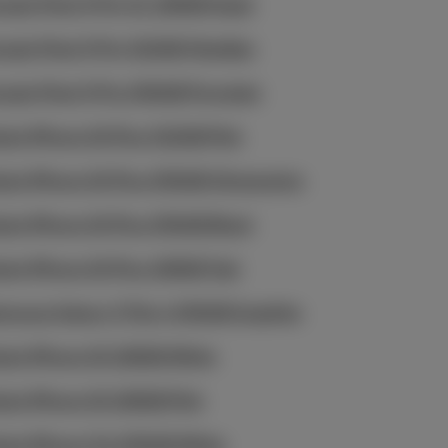
ogle Pixel 9 Pro XL 128GB Hazel
ogle Pixel 9 Pro 512GB Obsidian
ogle Pixel 9 Pro 256GB Porcelain
ple iPhone 16 Plus 512GB Pink
ple iPhone 16 Plus 256GB Ultramarine
ple iPhone 16 Plus 256GB Black
ple iPhone 16 Plus 128GB Teal
msung Galaxy Z Flip 4 256GB Graphite
ple iPhone 16 128GB White
ple iPhone 16 128GB Pink
ple iPhone 17e 256GB White