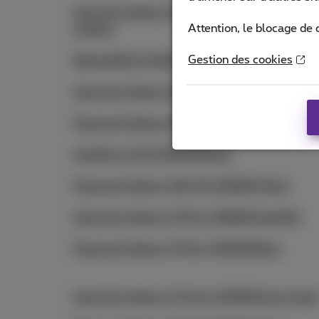
Samsung Galaxy A35 5G 128GB Awesome
Attention, le blocage de 
Iceblue
Gestion des cookies
Nokia 8210 4G Blue
Samsung Galaxy S23 256GB Black
Samsung Galaxy S23 128GB Black
OnePlus 11 5G 256GB Black
Samsung Galaxy A54 5G 128GB Violet
Samsung Galaxy Z Flip 4 128GB Graphite
Samsung Galaxy Z Flip 4 256GB Blue
Samsung Galaxy Z Fold 4 256GB Gray Gree