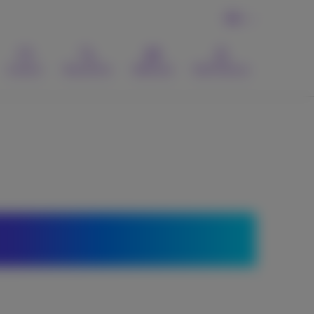
FR
Contact
Recherche
Webmail
MyProximus