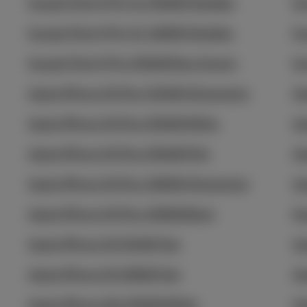
Google Pixel 9 Pro XL 256GB Obsidian
Go
Google Pixel 9 Pro XL 128GB Obsidian
Go
Google Pixel 9 Pro 256GB Rose Quartz
Go
Apple iPhone 16 Plus 512GB Ultramarine
Ap
Apple iPhone 16 Plus 256GB White
Ap
Apple iPhone 16 Plus 256GB Pink
Ap
Apple iPhone 16 Plus 128GB Ultramarine
Ap
Apple iPhone 16 Plus 128GB Black
Sa
Apple iPhone 16 512GB Teal
Ap
Apple iPhone 16 128GB Teal
Ap
Apple iPhone 16e 256GB White
Ap