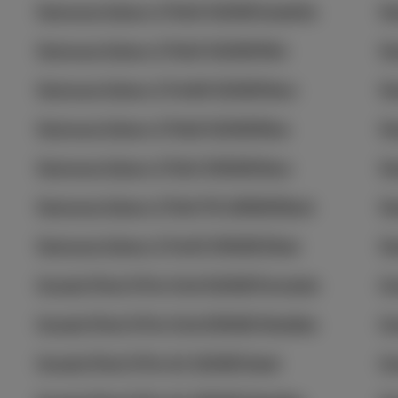
Samsung Galaxy Z Flip5 512GB Graphite
Sa
Samsung Galaxy Z Flip5 512GB Mint
Sa
Samsung Galaxy Z Fold6 512GB Navy
Sa
Samsung Galaxy Z Flip6 512GB Blue
Sa
Samsung Galaxy Z Flip7 256GB Navy
Sa
Samsung Galaxy Z Flip7 FE 128GB Black
Sa
Samsung Galaxy Z Fold7 256GB Silver
Sa
Google Pixel 9 Pro Fold 512GB Porcelain
Go
Google Pixel 9 Pro Fold 256GB Obsidian
Go
Google Pixel 9 Pro XL 512GB Hazel
Go