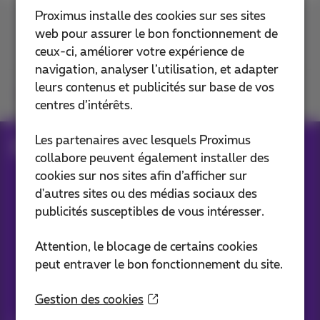
Proximus installe des cookies sur ses sites
Contactez-nous
web pour assurer le bon fonctionnement de
ceux-ci, améliorer votre expérience de
navigation, analyser l’utilisation, et adapter
leurs contenus et publicités sur base de vos
Retrouvez-nous sur
centres d’intérêts.
Les partenaires avec lesquels Proximus
Blog
collabore peuvent également installer des
cookies sur nos sites afin d’afficher sur
d'autres sites ou des médias sociaux des
Nos applications
publicités susceptibles de vous intéresser.
Attention, le blocage de certains cookies
peut entraver le bon fonctionnement du site.
Vos infos par e-mail
Gestion des cookies