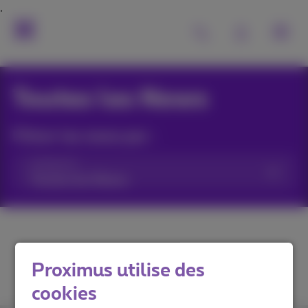
Toutes les News
Filtrer les news par :
Catégories
Proximus utilise des
cookies