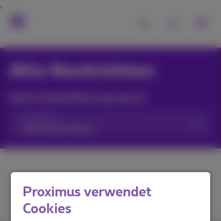
Alle Nachrichten
Nachrichtenfilterung durch:
Kategorien
Proximus verwendet
Cookies