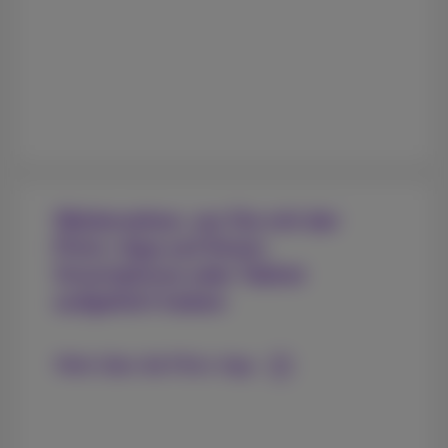
Weitersehen, wo Sie mit der
Pickx-App auf Ihrem
Smartphone oder Tablet
aufgehört haben
Mehr über die Pickx-App