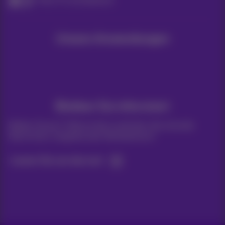
Pickx TV und Optionen
Unsere Anwendungen
Bleiben Sie informiert
Bleiben Sie per E-Mail auf dem Laufenden über aktuelle
Nachrichten, Angebote oder Werbeaktionen
Lassen Sie uns das tun!