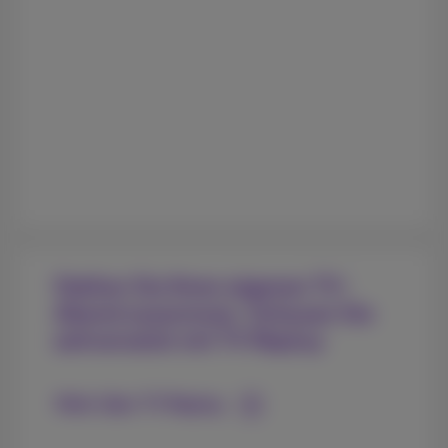
Stellen Sie Ihren eigenen TV-
Abend zusammen. Schauen Sie
zeitversetzt mit TV Replay
Mehr über TV Replay