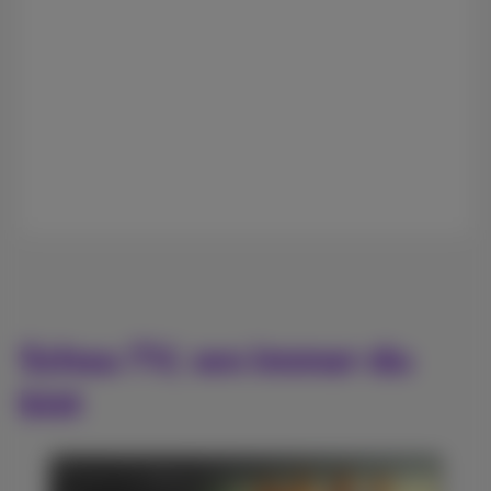
Schau TV, wo immer du
bist