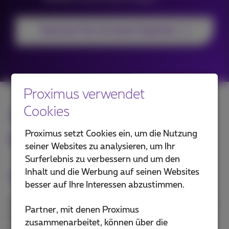
Sprechen Sie mit einem Experten
Proximus verwendet
Cookies
Why Proximus NXT?
Proximus setzt Cookies ein, um die Nutzung
Inspired by tech, driven by people
seiner Websites zu analysieren, um Ihr
Surferlebnis zu verbessern und um den
Inhalt und die Werbung auf seinen Websites
Warum Proximus NXT?
besser auf Ihre Interessen abzustimmen.
Sie suchen einen ICT-Partner, der Ihre strategischen
Partner, mit denen Proximus
Herausforderungen versteht, Ihr Potenzial erkennt
zusammenarbeitet, können über die