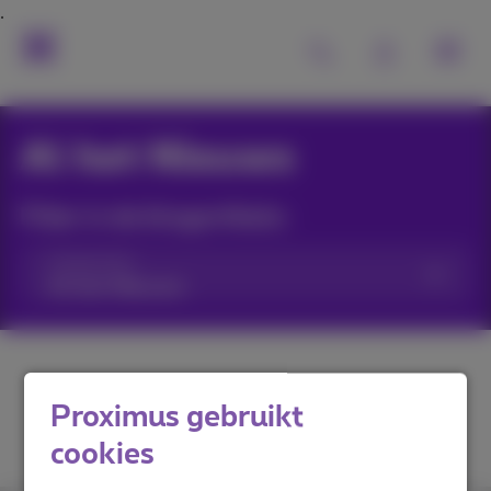
Al het Nieuws
Filter in de blogartikels:
Categorieën
Proximus gebruikt
cookies