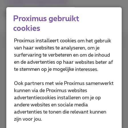
Loyalty Programma’s
Proximus for You
(PDF, 168Kb)
Proximus gebruikt
cookies
Proximus installeert cookies om het gebruik
van haar websites te analyseren, om je
surfervaring te verbeteren en om de inhoud
Geautomatiseerde interacties met
en de advertenties op haar websites beter af
onze klantendienst
te stemmen op je mogelijke interesses.
Wanneer u met de klantendienst van Proximus
contact opneemt via telefoon of chat, wordt u
Ook partners met wie Proximus samenwerkt
eerst geholpen door artificiële intelligentie
kunnen via de Proximus websites
(AI). Proximus wil de interactie met zijn klanten
advertentiecookies installeren om je op
op verschillende manieren verbeteren zodat de
andere websites en sociale media
wachttijd tot een minimum wordt beperkt.
advertenties te tonen die relevant kunnen
Gezien de brede waaier aan diensten en
zijn voor jou.
ondersteuning die Proximus aan zijn klanten