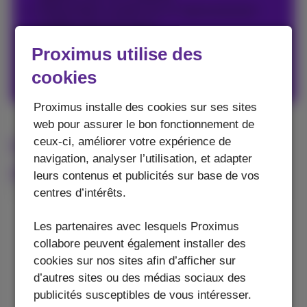
Disponible à partir du 2ᵉ abonnement
mobile dans le pack
Proximus utilise des
Découvrez Mobile Kids+
cookies
Proximus installe des cookies sur ses sites
web pour assurer le bon fonctionnement de
La clé de votre maison
ceux-ci, améliorer votre expérience de
navigation, analyser l’utilisation, et adapter
connectée
leurs contenus et publicités sur base de vos
centres d’intérêts.
Un réseau à toute épreuve
Les partenaires avec lesquels Proximus
collabore peuvent également installer des
Avec la fibre, peu importe le nombre
cookies sur nos sites afin d’afficher sur
d’appareils connectés simultanément, vous
d’autres sites ou des médias sociaux des
télétravaillez en toute sérénité, même quand le
publicités susceptibles de vous intéresser.