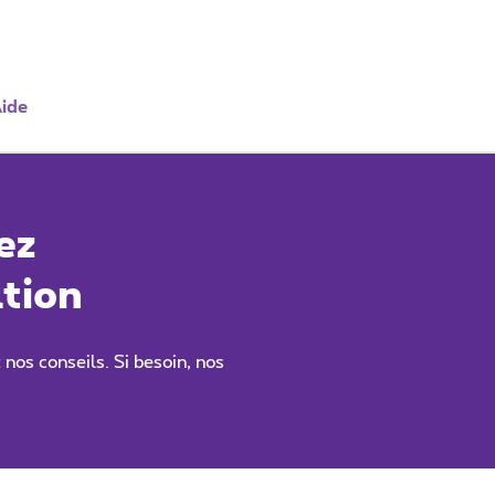
ide
ez
tion
nos conseils. Si besoin, nos