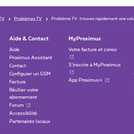
TV
Problèmes TV
Problème TV : trouvez rapidement une sol
Aide & Contact
MyProximus
Aide
Votre facture et conso
Proximus Assistant
S’inscrire à MyProximus
Contact
Configurer un GSM
App Proximus+
Facture
Résilier votre
abonnement
Forum
Accessibilité
Partenaires locaux