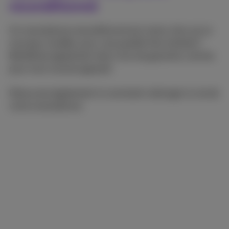
reconditionné
Un smartphone reconditionné est moins cher qu’un
nouveau modèle, pour une qualité très similaire !
Bénéficiez également des 2 ans de garantie, comme
pour tout nouvel appareil.​
​Découvrez également ici comment rallonger la vie de
votre smartphone.​