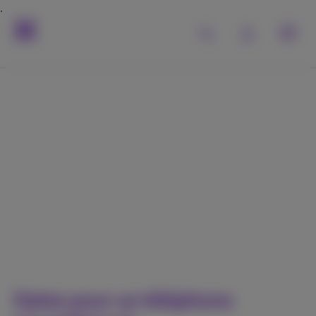
Reuse
Découvrez comment
rallonger la vie de vos
smartphones
Optez pour un téléphone