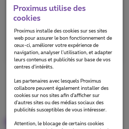
Proximus utilise des
Avec ces services, il restera en pleine forme!
cookies
Plus d'infos
Proximus installe des cookies sur ses sites
web pour assurer le bon fonctionnement de
ceux-ci, améliorer votre expérience de
navigation, analyser l’utilisation, et adapter
leurs contenus et publicités sur base de vos
centres d’intérêts.
Les partenaires avec lesquels Proximus
collabore peuvent également installer des
cookies sur nos sites afin d’afficher sur
d'autres sites ou des médias sociaux des
publicités susceptibles de vous intéresser.
Découvrez nos autres
Attention, le blocage de certains cookies