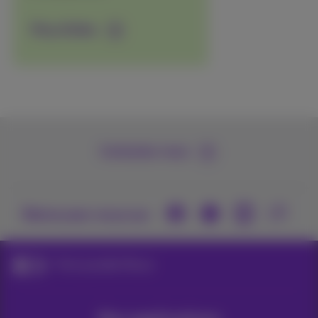
Plus d'infos
Contactez-nous
Retrouvez-nous sur
Think possible! Reuse