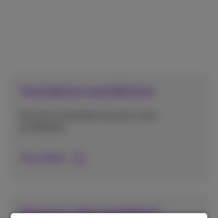
Smartphone reconditionné
Bon pour la planète, bon pour votre
portefeuille.
Plus d'infos
Tout pour votre smartphone