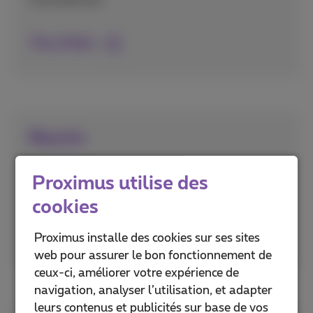
Plus d'infos
Recycle
Une seconde vie pour vos smartphones et
Proximus utilise des
appareils fixes.
cookies
Plus d'infos
Proximus installe des cookies sur ses sites
web pour assurer le bon fonctionnement de
ceux-ci, améliorer votre expérience de
navigation, analyser l’utilisation, et adapter
leurs contenus et publicités sur base de vos