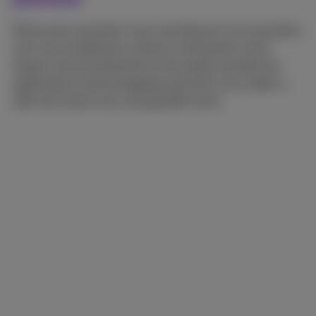
Découvrez comment nous contribuons à la transition
vers une société plus verte en minimisant notre
impact environnemental et de quelle manière les
applications technologiques peuvent nous aider à
aller de l'avant vers une planète verte.