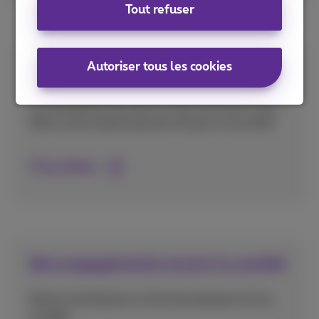
Tout refuser
Autoriser tous les cookies
Récit complet
La durabilité n'est pas un vain mot pour nous.
Nous avons beaucoup de choses à vous dire!
Plus d'infos
Nos engagements envers la société
Notre contribution à l’environnement et à la
société