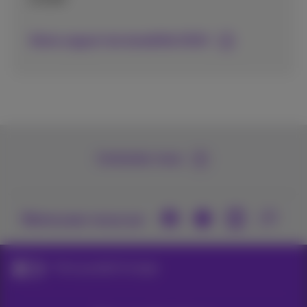
Notre rapport de durabilité 2023
Contactez-nous
Retrouvez-nous sur
Think possible! Ecologie