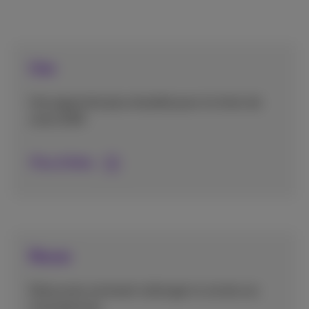
Use
Une approche plus durable pour le choix de
votre GSM​.
Plus d'infos
Reuse
Découvrez comment rallonger la vie de vos
smartphones.