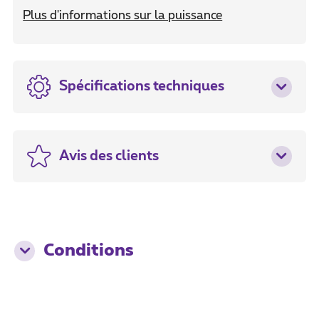
Plus d'informations sur la puissance
Spécifications techniques
Avis des clients
Conditions