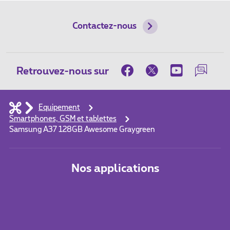
Contactez-nous
Retrouvez-nous sur
Equipement
Smartphones, GSM et tablettes
Samsung A37 128GB Awesome Graygreen
Nos applications