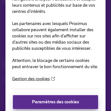
Plainte à propos de votre facture
leurs contenus et publicités sur base de vos
centres d’intérêts.
Nos applications
Les partenaires avec lesquels Proximus
collabore peuvent également installer des
cookies sur nos sites afin d’afficher sur
d'autres sites ou des médias sociaux des
publicités susceptibles de vous intéresser.
Vos infos par e-mail
Attention, le blocage de certains cookies
Suivez les dernières actualités, offres ou promotions fraîches
peut entraver le bon fonctionnement du site.
du jour
Gestion des cookies
C’est parti!
Paramètres des cookies