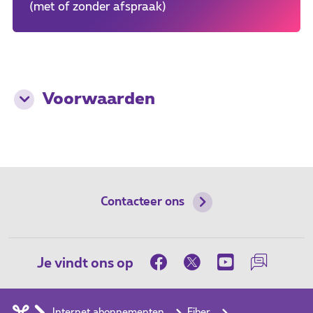
(met of zonder afspraak)
Voorwaarden
Contacteer ons
Je vindt ons op