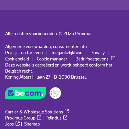
Alle rechten voorbehouden. ©
2026
Proximus
Algemene voorwaarden, consumenteninfo
Prijslijst en tarieven
Toegankelijkheid
Privacy
Cookiebeleid
Cookie manager
Bedrijfsgegevens
Deze website is gecreëerd en wordt beheerd conform het
Belgisch recht.
Koning Albert II-laan 27 - B-1030 Brussel.
Carrier & Wholesale Solutions
Proximus Group
|
Telindus
Jobs
|
Sitemap