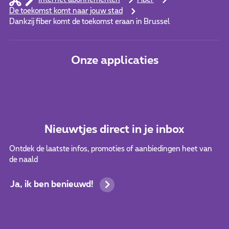
Internet abonnementen
Fiber
De toekomst komt naar jouw stad
Dankzij fiber komt de toekomst eraan in Brussel
Onze applicaties
Nieuwtjes direct in je inbox
Ontdek de laatste infos, promoties of aanbiedingen heet van
de naald
Ja, ik ben benieuwd!