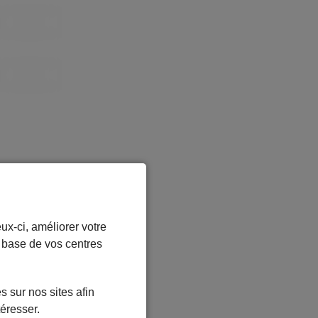
ux-ci, améliorer votre
r base de vos centres
 sur nos sites afin
téresser.