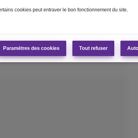
ertains cookies peut entraver le bon fonctionnement du site.
on DataPhone (24 mois)
Paramètres des cookies
Tout refuser
Auto