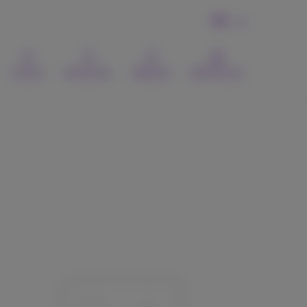
FR
Contact
Recherche
Webmail
MyProximus