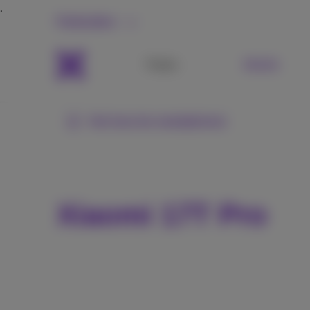
Particuliers
Packs
Mobile
Voir tous les smartphones
Xiaomi 17T Pro