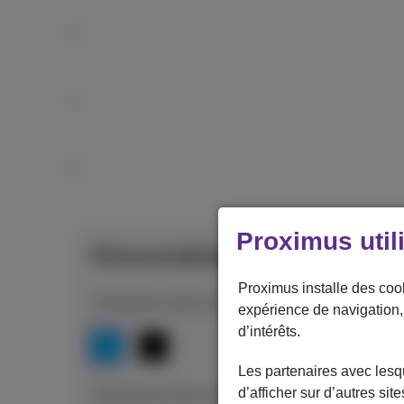
Proximus util
Personnalisez votre appareil
Proximus installe des coo
Choisissez votre couleur: Deep Blue
expérience de navigation, 
d’intérêts.
Les partenaires avec lesq
d’afficher sur d’autres si
Choisissez votre capacité: 512 GB