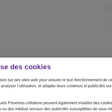
ise des cookies
En stock
kies sur ses sites web pour assurer le bon fonctionnement de ce
analyser l’utilisation, et adapter leurs contenus et publicités su
uels Proximus collabore peuvent également installer des cookies
tes ou des médias sociaux des publicités susceptibles de vous in