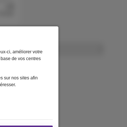
9
€
749,99
ux-ci, améliorer votre
r base de vos centres
 sur nos sites afin
téresser.