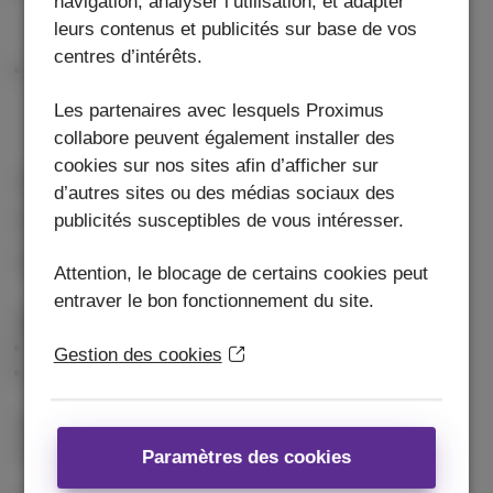
navigation, analyser l’utilisation, et adapter
leurs contenus et publicités sur base de vos
centres d’intérêts.
Les partenaires avec lesquels Proximus
collabore peuvent également installer des
cookies sur nos sites afin d’afficher sur
Livré gratuitement
en 2 jours
d’autres sites ou des médias sociaux des
publicités susceptibles de vous intéresser.
2 ans
de garantie
14 jours
pour changer d'avis
Attention, le blocage de certains cookies peut
entraver le bon fonctionnement du site.
Conditions
Offre combinée
Gestion des cookies
Conditions générales
Les
Conditions Générales
et
Listes des prix & tarifs
sont applicables.
Paramètres des cookies