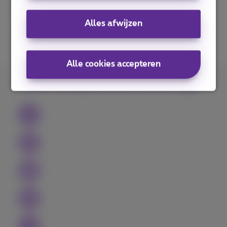
ingeven
Alles afwijzen
Je draadloze Call Connect-toestel met de
antenne verbinden
Alle cookies accepteren
Wat vind je van deze uitleg?