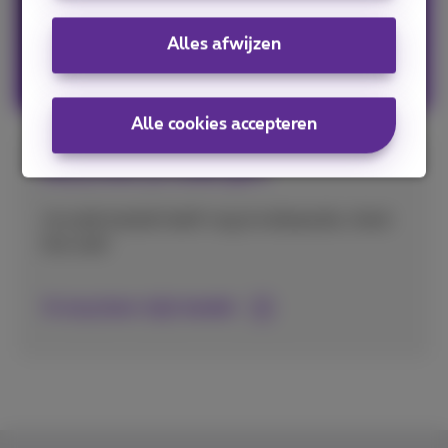
Alles afwijzen
Mijn mobiel in een pack
Alle cookies accepteren
Recycleer je oude gsm
Je oude toestel heeft nog inruilwaarde, check
het snel!
Ik recycleer mijn toestel