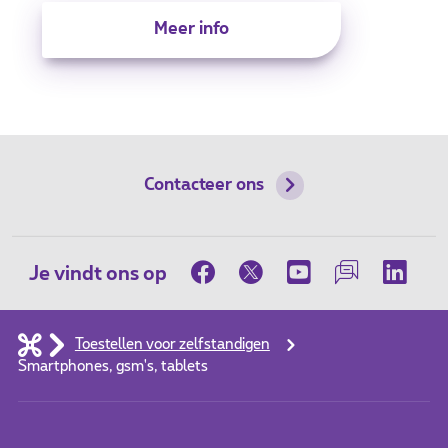
Meer info
Contacteer ons
Je vindt ons op
Toestellen voor zelfstandigen
Smartphones, gsm's, tablets