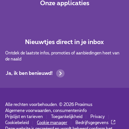
Onze applicaties
Nieuwtjes direct in je inbox
Ontdek de laatste infos, promoties of aanbiedingen heet van
de naald
Ja, ik ben benieuwd!
Alle rechten voorbehouden. ©
2026
Proximus
Algemene voorwaarden, consumenteninfo
Prijslijst en tarieven
Toegankelijkheid
Privacy
Cookiebeleid
Cookie manager
Bedrijfsgegevens