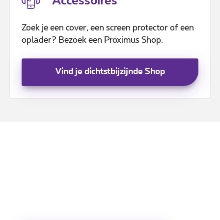
Accessoires
Zoek je een cover, een screen protector of een
oplader? Bezoek een Proximus Shop.
Vind je dichtstbijzijnde Shop
Recycleer je oude gsm’s.
Evalueer de inruilwaarde
van je telefoon.