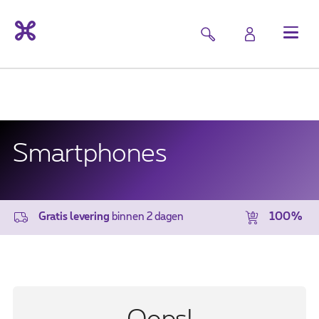
Smartphones
Gratis levering
binnen 2 dagen
100% vei