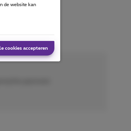
an de website kan
le cookies accepteren
ming Pass geactiveerd.