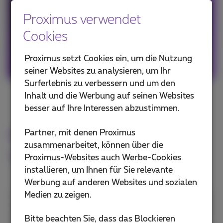
Wenn du von Belgien aus eine Nummer im
Proximus verwendet
Ausland anrufst oder SMS schickst, gelten
Cookies
internationale Tarife. Zum Beispiel, du bist in
Belgien und telefonierst nach Spanien oder
Proximus setzt Cookies ein, um die Nutzung
Marokko.
seiner Websites zu analysieren, um Ihr
Surferlebnis zu verbessern und um den
Inhalt und die Werbung auf seinen Websites
besser auf Ihre Interessen abzustimmen.
Partner, mit denen Proximus
Mittelständische und große
zusammenarbeitet, können über die
Unternehmen
Proximus-Websites auch Werbe-Cookies
installieren, um Ihnen für Sie relevante
Werbung auf anderen Websites und sozialen
Medien zu zeigen.
Hast du mehr als 9 Mitarbeiter?
Bitte beachten Sie, dass das Blockieren