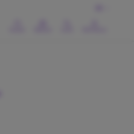
DE
Kontakt
Webmail
Suche
MyProximus
e