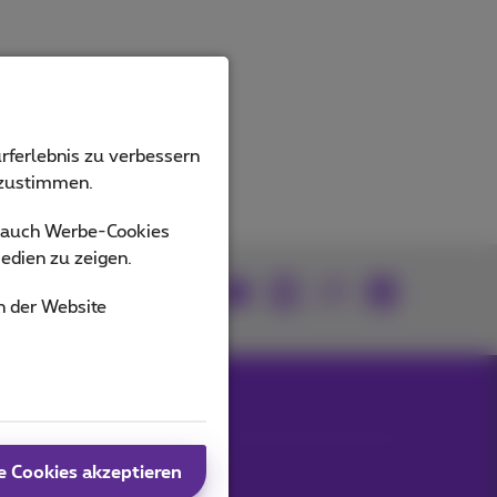
rferlebnis zu verbessern
bzustimmen.
s auch Werbe-Cookies
edien zu zeigen.
Mitmachen
n der Website
e Cookies akzeptieren