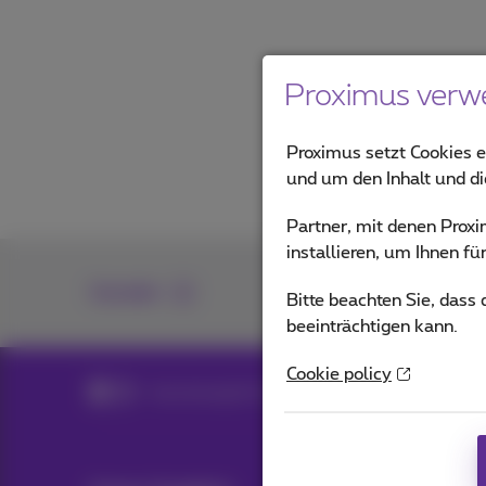
Proximus verw
Proximus setzt Cookies e
und um den Inhalt und d
Partner, mit denen Pro
installieren, um Ihnen f
Kontakt
Bitte beachten Sie, dass
beeinträchtigen kann.
Cookie policy
Ausrüstung für Fachleute