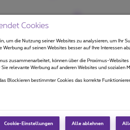
endet Cookies
in, um die Nutzung seiner Websites zu analysieren, um Ihr Su
ie Werbung auf seinen Websites besser auf Ihre Interessen a
ximus zusammenarbeitet, können über die Proximus-Website
ür Sie relevante Werbung auf anderen Websites und sozialen M
 das Blockieren bestimmter Cookies das korrekte Funktioniere
Cookie-Einstellungen
Alle ablehnen
All