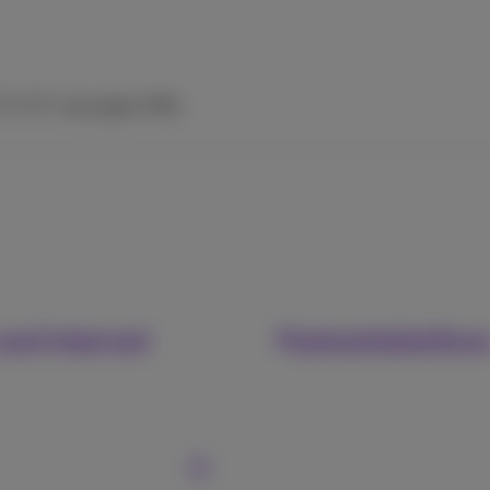
 TV
ICT-Lösungen
Hilfe
und Internet
Festnetztelefon