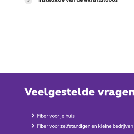
Installatie van de aansluitdoos
3
Veelgestelde vrage
Fiber voor je huis
Fiber voor zelfstandigen en kleine bedrijven