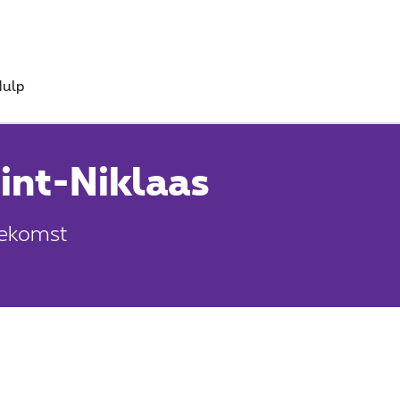
ulp
int-Niklaas
oekomst