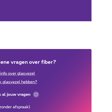
ene vragen over fiber?
info over glasvezel
k glasvezel hebben?
s al jouw vragen
zonder afspraak)