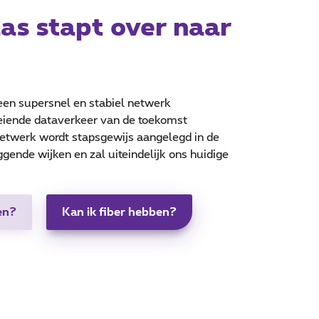
as stapt over naar
 een supersnel en stabiel netwerk
oeiende dataverkeer van de toekomst
netwerk wordt stapsgewijs aangelegd in de
gende wijken en zal uiteindelijk ons huidige
en?
Kan ik fiber hebben?