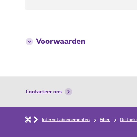
Voorwaarden
Contacteer ons
Internet abonnementen
Fiber
De toek