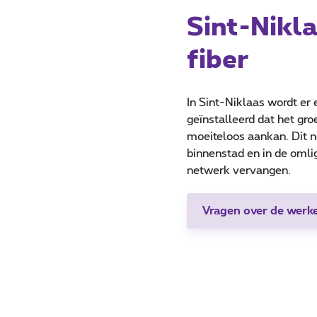
Sint-Nikla
fiber
In Sint-Niklaas wordt er
geïnstalleerd dat het gr
moeiteloos aankan. Dit 
binnenstad en in de omlig
netwerk vervangen.
Vragen over de werk