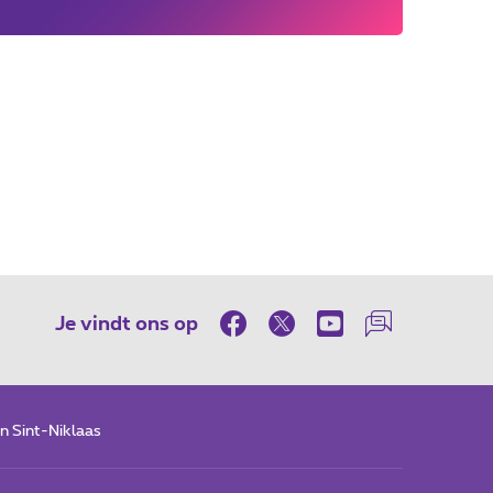
Je vindt ons op
n Sint-Niklaas