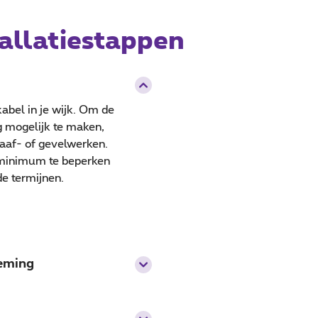
tallatiestappen
abel in je wijk. Om de
g mogelijk te maken,
raaf- of gevelwerken.
 minimum te beperken
e termijnen.
neming