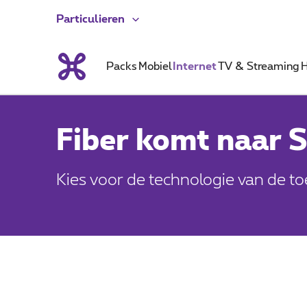
Particulieren
Packs
Mobiel
Internet
TV & Streaming
H
Fiber komt naar S
Kies voor de technologie van de t