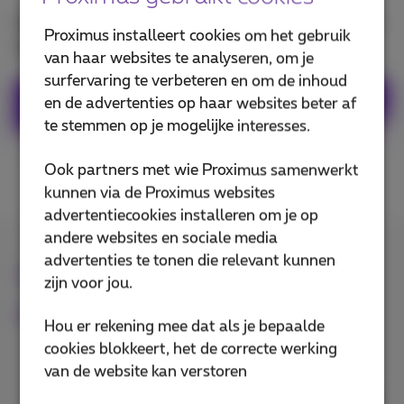
Een digitale expert zal u terug contacteren voor een
Proximus installeert cookies om het gebruik
gratis meer diepgaande analyse.
van haar websites te analyseren, om je
surfervaring te verbeteren en om de inhoud
en de advertenties op haar websites beter af
Mijn online visibiliteit testen
te stemmen op je mogelijke interesses.
Ook partners met wie Proximus samenwerkt
kunnen via de Proximus websites
advertentiecookies installeren om je op
andere websites en sociale media
advertenties te tonen die relevant kunnen
Vertrouw op onze digitale
zijn voor jou.
experts
Hou er rekening mee dat als je bepaalde
cookies blokkeert, het de correcte werking
Een toegewijde coach
van de website kan verstoren
Geniet bij elke stap van het advies, de