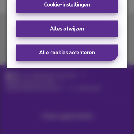
Cookie-instellingen
Contacteer ons
Alles afwijzen
Alle cookies accepteren
Je vindt ons op
ICT-oplossingen voor kmo's
Digitale tools voor je zaak
Digitale marketing voor kmo
cb_digitalaudit
Onze applicaties