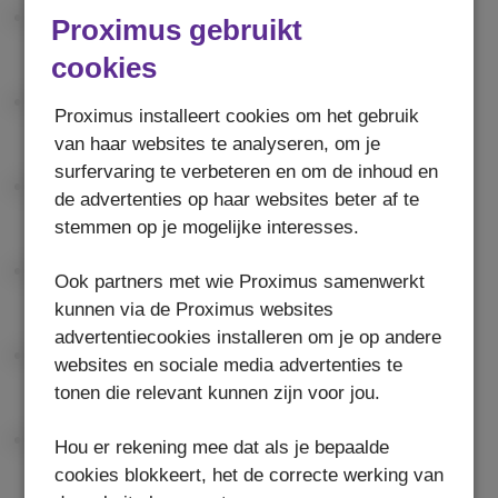
Proximus gebruikt
cookies
Proximus installeert cookies om het gebruik
van haar websites te analyseren, om je
surfervaring te verbeteren en om de inhoud en
de advertenties op haar websites beter af te
stemmen op je mogelijke interesses.
Ook partners met wie Proximus samenwerkt
kunnen via de Proximus websites
advertentiecookies installeren om je op andere
websites en sociale media advertenties te
tonen die relevant kunnen zijn voor jou.
Hou er rekening mee dat als je bepaalde
cookies blokkeert, het de correcte werking van