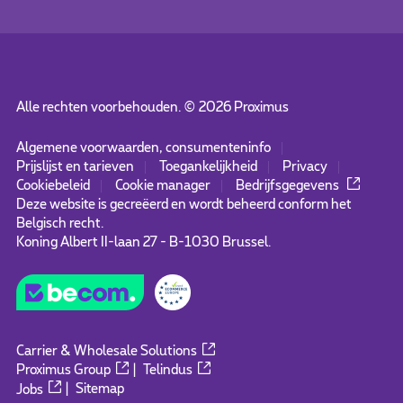
Alle rechten voorbehouden. ©
2026
Proximus
Algemene voorwaarden, consumenteninfo
Prijslijst en tarieven
Toegankelijkheid
Privacy
Cookiebeleid
Cookie manager
Bedrijfsgegevens
Deze website is gecreëerd en wordt beheerd conform het
Belgisch recht.
Koning Albert II-laan 27 - B-1030 Brussel.
Carrier & Wholesale Solutions
Proximus Group
|
Telindus
Jobs
|
Sitemap