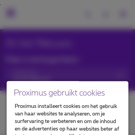
Al het Nieuws
Filter in de blogartikels:
Categorieën
Proximus gebruikt cookies
Proximus installeert cookies om het gebruik
van haar websites te analyseren, om je
surfervaring te verbeteren en om de inhoud
en de advertenties op haar websites beter af