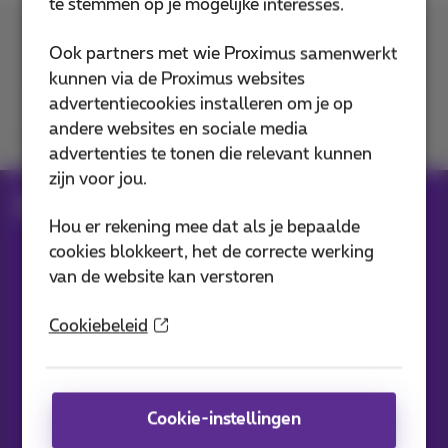
te stemmen op je mogelijke interesses.
Contacteer ons
Ook partners met wie Proximus samenwerkt
kunnen via de Proximus websites
advertentiecookies installeren om je op
andere websites en sociale media
Je vindt ons op
advertenties te tonen die relevant kunnen
zijn voor jou.
Blog
Al het nieuws
Hou er rekening mee dat als je bepaalde
cookies blokkeert, het de correcte werking
van de website kan verstoren
Onze applicaties
Cookiebeleid
Cookie-instellingen
Nieuwtjes direct in je inbox