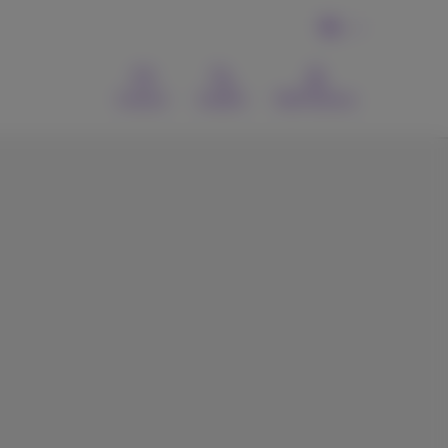
NL
Contact
Zoeken
MyProximus