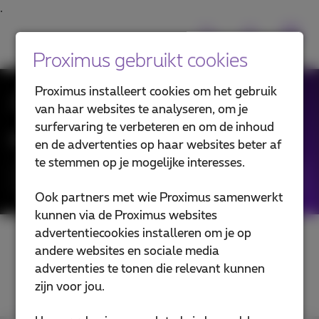
Proximus gebruikt cookies
Proximus installeert cookies om het gebruik
Al het Nieuws
van haar websites te analyseren, om je
surfervaring te verbeteren en om de inhoud
Filter in de blogartikels:
en de advertenties op haar websites beter af
te stemmen op je mogelijke interesses.
Categorieën
Ook partners met wie Proximus samenwerkt
kunnen via de Proximus websites
advertentiecookies installeren om je op
andere websites en sociale media
advertenties te tonen die relevant kunnen
zijn voor jou.