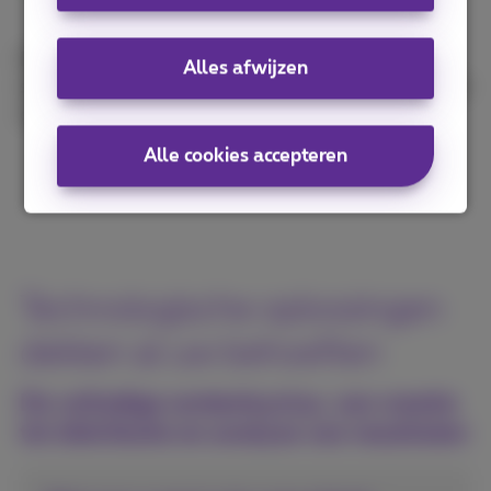
met het publiek breiden uit
Deze nieuwe, steeds meer digitale, mobiele en
Alles afwijzen
sociale ervaring heeft effect op alle aspecten van het
creëren en beheren van digitale content.
Alle cookies accepteren
Technologische oplossingen
dekken al uw behoeften
De volledige contentcyclus, van creatie
tot distributie en analyse van resultaten