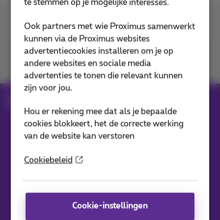
te stemmen op je mogelijke interesses.
Contacteer ons
Ook partners met wie Proximus samenwerkt
kunnen via de Proximus websites
advertentiecookies installeren om je op
andere websites en sociale media
Je vindt ons op
advertenties te tonen die relevant kunnen
zijn voor jou.
Blog
Al het nieuws
Hou er rekening mee dat als je bepaalde
cookies blokkeert, het de correcte werking
van de website kan verstoren
Onze applicaties
Cookiebeleid
Cookie-instellingen
Nieuwtjes direct in je inbox