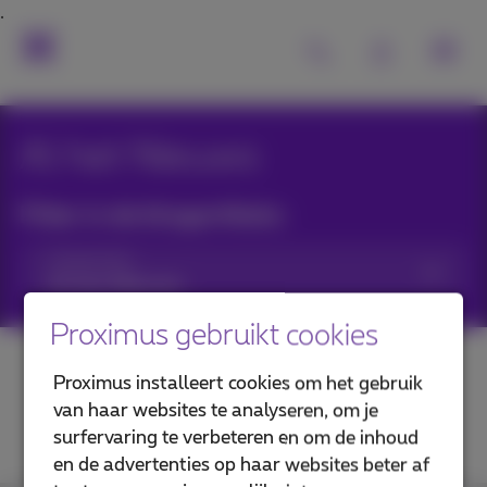
Al het Nieuws
Filter in de blogartikels:
Categorieën
Proximus gebruikt cookies
Proximus installeert cookies om het gebruik
van haar websites te analyseren, om je
surfervaring te verbeteren en om de inhoud
en de advertenties op haar websites beter af