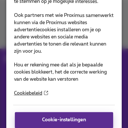
te stemmen op je mogelijke interesses.
Contacteer ons
Ook partners met wie Proximus samenwerkt
kunnen via de Proximus websites
advertentiecookies installeren om je op
andere websites en sociale media
Je vindt ons op
advertenties te tonen die relevant kunnen
zijn voor jou.
Blog
Al het nieuws
Hou er rekening mee dat als je bepaalde
cookies blokkeert, het de correcte werking
van de website kan verstoren
Onze applicaties
Cookiebeleid
Cookie-instellingen
Nieuwtjes direct in je inbox