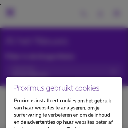
Al het Nieuws
Filter in de blogartikels:
Categorieën
Proximus gebruikt cookies
Proximus installeert cookies om het gebruik
van haar websites te analyseren, om je
surfervaring te verbeteren en om de inhoud
en de advertenties op haar websites beter af