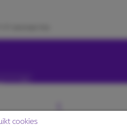
V
ICT-oplossingen
Hulp
ikt cookies