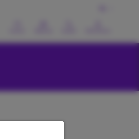
NL
Contact
Webmail
Zoeken
MyProximus