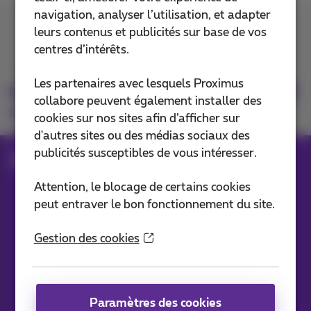
navigation, analyser l’utilisation, et adapter
Contactez-nous
leurs contenus et publicités sur base de vos
centres d’intérêts.
Les partenaires avec lesquels Proximus
Retrouvez-nous
collabore peuvent également installer des
sur
cookies sur nos sites afin d’afficher sur
d'autres sites ou des médias sociaux des
publicités susceptibles de vous intéresser.
Blog
Toutes les News
Attention, le blocage de certains cookies
peut entraver le bon fonctionnement du site.
Nos applications
Gestion des cookies
Paramètres des cookies