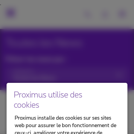
Toutes les News
Filtrer les news par :
Catégories
Proximus utilise des
cookies
Proximus installe des cookies sur ses sites
web pour assurer le bon fonctionnement de
ceux-ci, améliorer votre expérience de