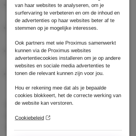
van haar websites te analyseren, om je
surfervaring te verbeteren en om de inhoud en
de advertenties op haar websites beter af te
stemmen op je mogelijke interesses.
Ook partners met wie Proximus samenwerkt
kunnen via de Proximus websites
advertentiecookies installeren om je op andere
websites en sociale media advertenties te
tonen die relevant kunnen zijn voor jou.
Hou er rekening mee dat als je bepaalde
cookies blokkeert, het de correcte werking van
de website kan verstoren.
Gratis levering
binnen 2 dagen
2 jaar
garantie
Cookiebeleid
14 dagen
om je te bedenken