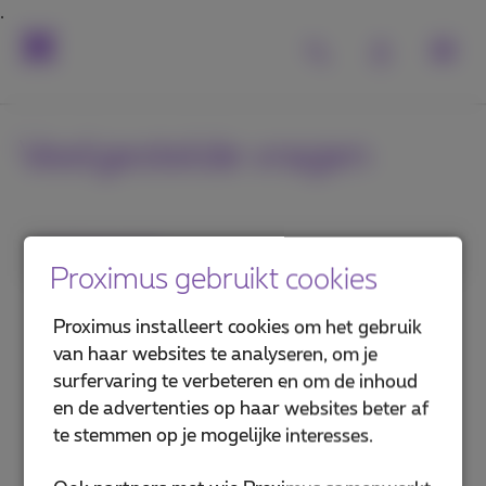
Veelgestelde vragen
1. Categorie
Proximus gebruikt cookies
MyProximus
Proximus installeert cookies om het gebruik
van haar websites te analyseren, om je
Proximus+ app
surfervaring te verbeteren en om de inhoud
en de advertenties op haar websites beter af
Voordelen en diensten
te stemmen op je mogelijke interesses.
Verhuizen, veranderen of opzeggen