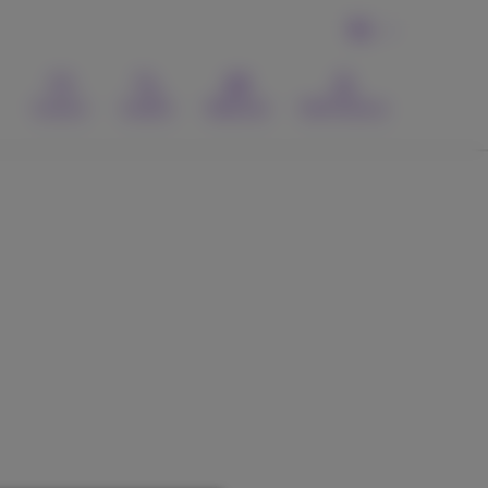
NL
Contact
Zoeken
Webmail
MyProximus