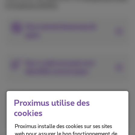
la fraude par phishing
.
Vous recevez beaucoup de
spam
Vos e-mails envoyés sont
identifiés comme spam
Vos e-mails reçus sont
Proximus utilise des
erronément identifiés comme
cookies
spam
Proximus installe des cookies sur ses sites
web pour assurer le bon fonctionnement de