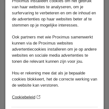
Proximus installeert cookies om het gebruik
van haar websites te analyseren, om je
Apple
surfervaring te verbeteren en om de inhoud en
iPhone 16e
de advertenties op haar websites beter af te
stemmen op je mogelijke interesses.
Ook partners met wie Proximus samenwerkt
kunnen via de Proximus websites
advertentiecookies installeren om je op andere
websites en sociale media advertenties te
tonen die relevant kunnen zijn voor jou.
128 GB
256 GB
Hou er rekening mee dat als je bepaalde
cookies blokkeert, het de correcte werking van
Vanaf
de website kan verstoren.
9
Met abonnement
€
€619,99
Zonder abonnement
Cookiebeleid