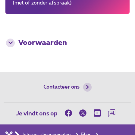
(met of zonder afspraak)
Voorwaarden
Contacteer ons
Je vindt ons op