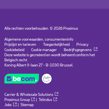
Alle rechten voorbehouden. ©
2026
Proximus
Algemene voorwaarden, consumenteninfo
Prijslijst en tarieven
Toegankelijkheid
Privacy
Cookiebeleid
Cookie manager
Bedrijfsgegevens
Deze website is gecreëerd en wordt beheerd conform het
Belgisch recht.
Koning Albert II-laan 27 - B-1030 Brussel.
Carrier & Wholesale Solutions
Proximus Group
|
Telindus
Jobs
|
Sitemap