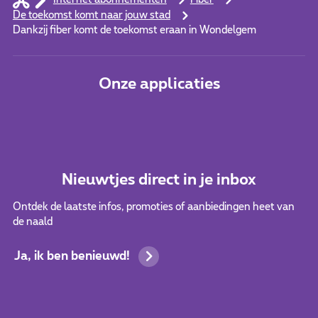
Internet abonnementen
Fiber
De toekomst komt naar jouw stad
Dankzij fiber komt de toekomst eraan in Wondelgem
Onze applicaties
Nieuwtjes direct in je inbox
Ontdek de laatste infos, promoties of aanbiedingen heet van
de naald
Ja, ik ben benieuwd!