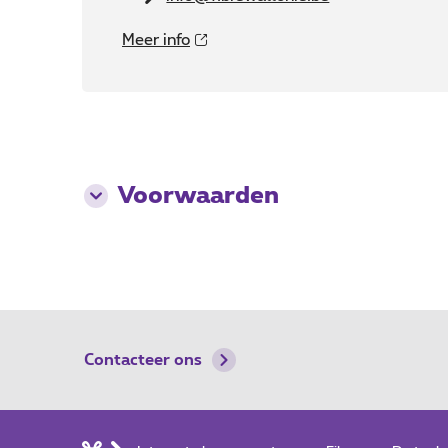
Meer info
Voorwaarden
Contacteer ons