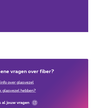
ene vragen over fiber?
info over glasvezel
k glasvezel hebben?
s al jouw vragen