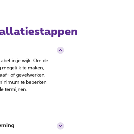
tallatiestappen
abel in je wijk. Om de
g mogelijk te maken,
raaf- of gevelwerken.
 minimum te beperken
e termijnen.
neming