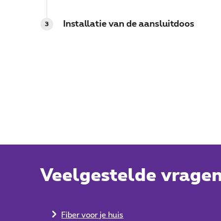
Installatie van de aansluitdoos
3
Veelgestelde vrage
Fiber voor je huis