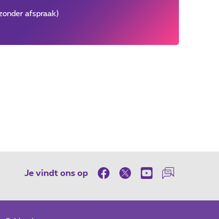
zonder afspraak)
Je vindt ons op