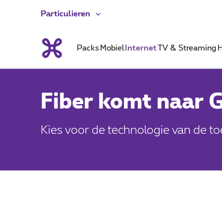
Particulieren
Packs
Mobiel
Internet
TV & Streaming
H
Fiber komt naar 
Kies voor de technologie van de t