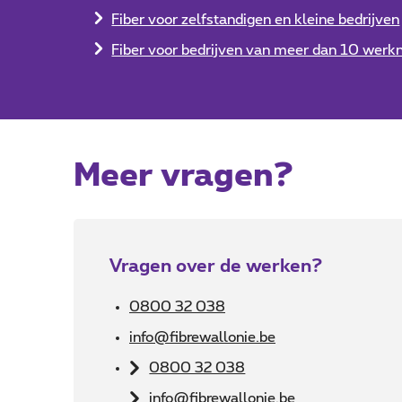
Fiber voor zelfstandigen en kleine bedrijven
Fiber voor bedrijven van meer dan 10 wer
Meer vragen?
Vragen over de werken?
0800 32 038
info@fibrewallonie.be
0800 32 038
info@fibrewallonie.be