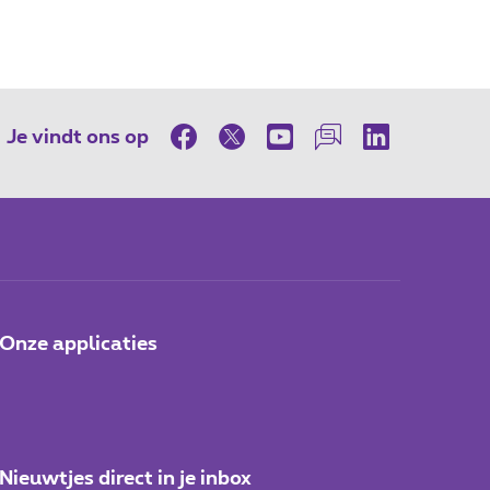
Je vindt ons op
Onze applicaties
Nieuwtjes direct in je inbox