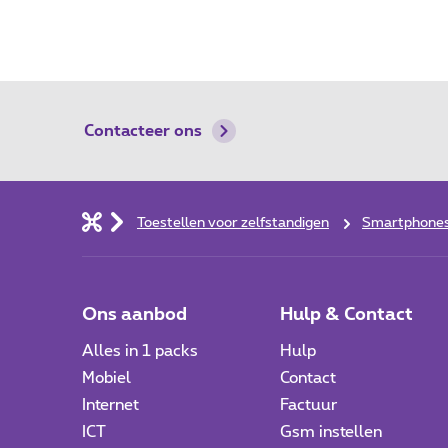
Contacteer ons
Toestellen voor zelfstandigen
Smartphones,
Ons aanbod
Hulp & Contact
Alles in 1 packs
Hulp
Mobiel
Contact
Internet
Factuur
ICT
Gsm instellen