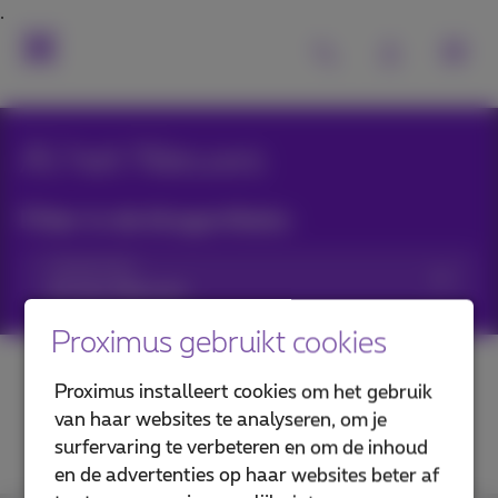
Al het Nieuws
Filter in de blogartikels:
Categorieën
Proximus gebruikt cookies
Proximus installeert cookies om het gebruik
van haar websites te analyseren, om je
surfervaring te verbeteren en om de inhoud
en de advertenties op haar websites beter af