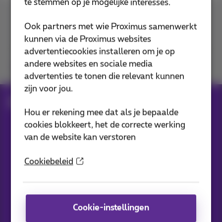
te stemmen op je mogelijke interesses.
Contacteer ons
Ook partners met wie Proximus samenwerkt
kunnen via de Proximus websites
advertentiecookies installeren om je op
andere websites en sociale media
Je vindt ons op
advertenties te tonen die relevant kunnen
zijn voor jou.
Blog
Al het nieuws
Hou er rekening mee dat als je bepaalde
cookies blokkeert, het de correcte werking
van de website kan verstoren
Onze applicaties
Cookiebeleid
Cookie-instellingen
Nieuwtjes direct in je inbox