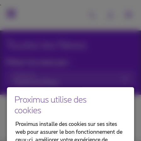
Toutes les News
Filtrer les news par :
Catégories
Proximus utilise des
cookies
Proximus installe des cookies sur ses sites
web pour assurer le bon fonctionnement de
ceux-ci, améliorer votre expérience de