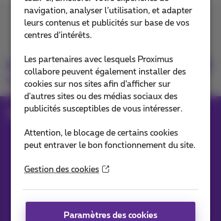
navigation, analyser l’utilisation, et adapter
Contactez-nous
leurs contenus et publicités sur base de vos
centres d’intérêts.
Les partenaires avec lesquels Proximus
Retrouvez-nous
collabore peuvent également installer des
sur
cookies sur nos sites afin d’afficher sur
d'autres sites ou des médias sociaux des
publicités susceptibles de vous intéresser.
Blog
Toutes les News
Attention, le blocage de certains cookies
peut entraver le bon fonctionnement du site.
Nos applications
Gestion des cookies
Paramètres des cookies