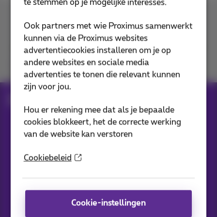
te stemmen op je mogelijke interesses.
Contacteer ons
Ook partners met wie Proximus samenwerkt
kunnen via de Proximus websites
advertentiecookies installeren om je op
andere websites en sociale media
Je vindt ons op
advertenties te tonen die relevant kunnen
zijn voor jou.
Blog
Al het nieuws
Hou er rekening mee dat als je bepaalde
cookies blokkeert, het de correcte werking
van de website kan verstoren
Onze applicaties
Cookiebeleid
Cookie-instellingen
Nieuwtjes direct in je inbox