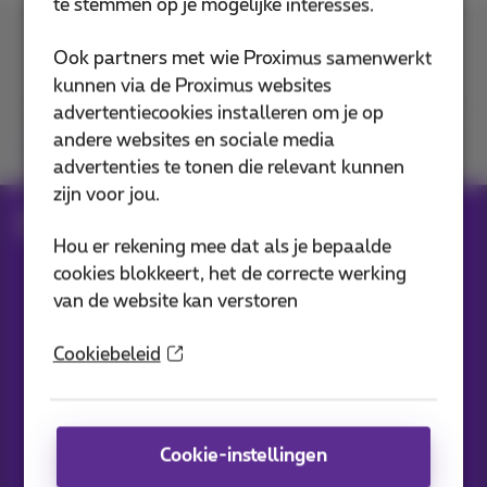
te stemmen op je mogelijke interesses.
Contacteer ons
Ook partners met wie Proximus samenwerkt
kunnen via de Proximus websites
advertentiecookies installeren om je op
andere websites en sociale media
Je vindt ons op
advertenties te tonen die relevant kunnen
zijn voor jou.
Blog
Al het nieuws
Hou er rekening mee dat als je bepaalde
cookies blokkeert, het de correcte werking
van de website kan verstoren
Onze applicaties
Cookiebeleid
Cookie-instellingen
Nieuwtjes direct in je inbox