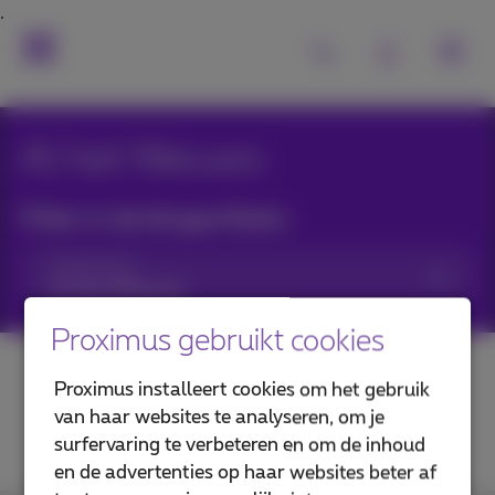
Al het Nieuws
Filter in de blogartikels:
Categorieën
Proximus gebruikt cookies
Proximus installeert cookies om het gebruik
van haar websites te analyseren, om je
surfervaring te verbeteren en om de inhoud
en de advertenties op haar websites beter af