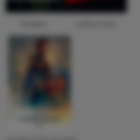
The Agency
La Nuit se Traine