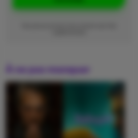
Vous pouvez annuler à tout moment sans frais
supplémentaires
À ne pas manquer