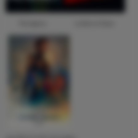
The Agency
La Nuit se Traine