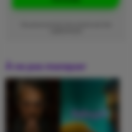
Vous pouvez annuler à tout moment sans frais
supplémentaires
À ne pas manquer